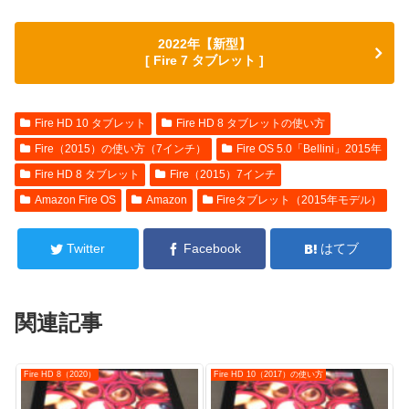
2022年【新型】
[ Fire 7 タブレット ]
Fire HD 10 タブレット
Fire HD 8 タブレットの使い方
Fire（2015）の使い方（7インチ）
Fire OS 5.0「Bellini」2015年
Fire HD 8 タブレット
Fire（2015）7インチ
Amazon Fire OS
Amazon
Fireタブレット（2015年モデル）
Twitter
Facebook
はてブ
関連記事
Fire HD 8（2020）
Fire HD 10（2017）の使い方