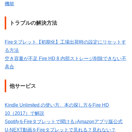
機能
トラブルの解決方法
Fireタブレット【初期化】工場出荷時の設定にリセットす
る方法
空き容量が不足 Fire HD 8 内部ストレージ削除できない不
具合
他サービス
Kindle Unlimited の使い方、本の探し方をFire HD
10（2017）で解説
SpotifyをFireタブレットで聞ける♪Amazonアプリ版公式
U-NEXT動画をFireタブレットで見れる？見れない？