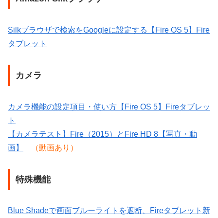
Silkブラウザで検索をGoogleに設定する【Fire OS 5】Fire
タブレット
カメラ
カメラ機能の設定項目・使い方【Fire OS 5】Fireタブレッ
ト
【カメラテスト】Fire（2015）とFire HD 8【写真・動
画】
（動画あり）
特殊機能
Blue Shadeで画面ブルーライトを遮断、Fireタブレット新