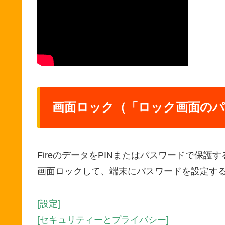
画面ロック（「ロック画面のパ
FireのデータをPINまたはパスワードで保護す
画面ロックして、端末にパスワードを設定す
[設定]
[セキュリティーとプライバシー]