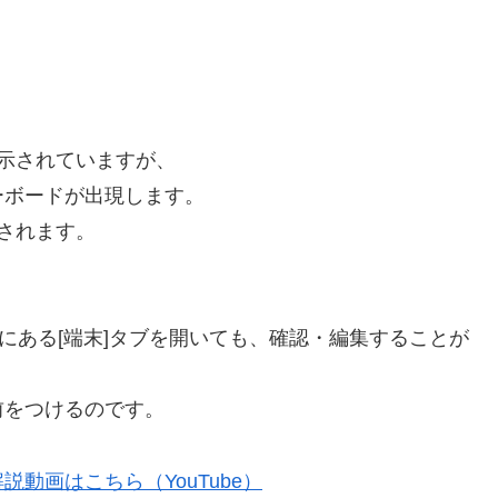
表示されていますが、
ーボードが出現します。
用されます。
」にある[端末]タブを開いても、確認・編集することが
前をつけるのです。
動画はこちら（YouTube）