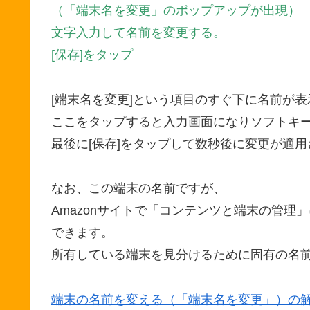
（「端末名を変更」のポップアップが出現）
文字入力して名前を変更する。
[保存]をタップ
[端末名を変更]という項目のすぐ下に名前が
ここをタップすると入力画面になりソフトキ
最後に[保存]をタップして数秒後に変更が適
なお、この端末の名前ですが、
Amazonサイトで「コンテンツと端末の管理
できます。
所有している端末を見分けるために固有の名
端末の名前を変える（「端末名を変更」）の解説