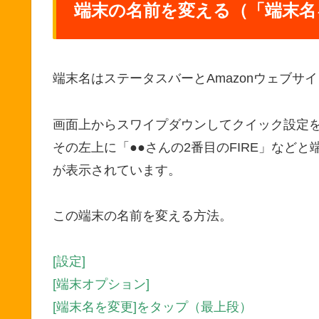
端末の名前を変える（「端末名
端末名はステータスバーとAmazonウェブサ
画面上からスワイプダウンしてクイック設定
その左上に「●●さんの2番目のFIRE」など
が表示されています。
この端末の名前を変える方法。
[設定]
[端末オプション]
[端末名を変更]をタップ（最上段）