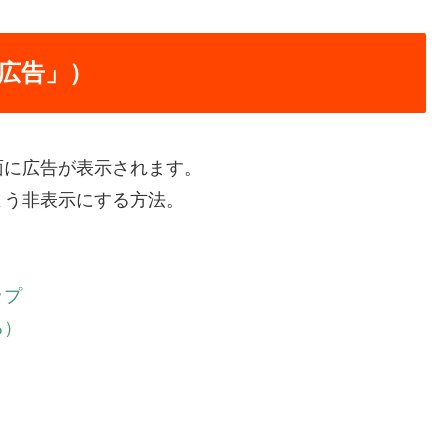
広告」）
面に広告が表示されます。
よう非表示にする方法。
ップ
る）