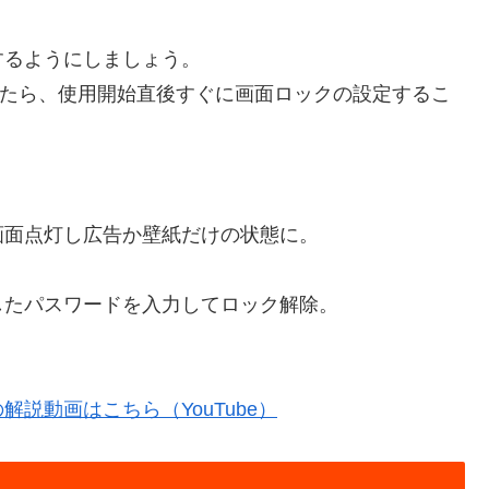
するようにしましょう。
ンしたら、使用開始直後すぐに画面ロックの設定するこ
画面点灯し広告か壁紙だけの状態に。
したパスワードを入力してロック解除。
説動画はこちら（YouTube）