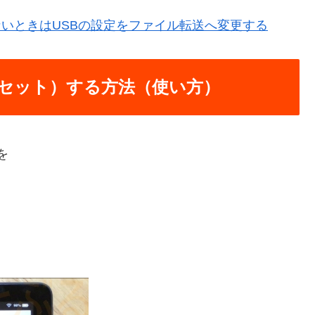
認識しないときはUSBの設定をファイル転送へ変更する
セット）する方法（使い方）
トを