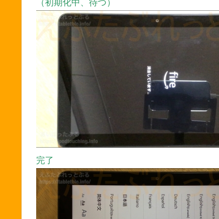
（初期化中、待つ）
完了