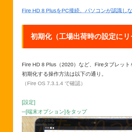
Fire HD 8 PlusをPC接続。パソコンが
初期化（工場出荷時の設定にリ
Fire HD 8 Plus（2020）など、Fireタブレッ
初期化する操作方法は以下の通り。
（Fire OS 7.3.1.4 で確認）
[設定]
─[端末オプション]をタップ