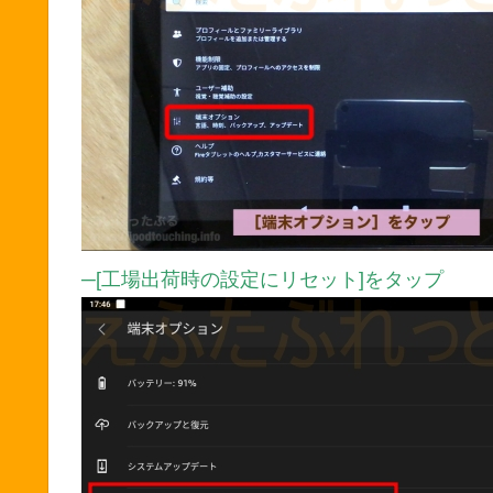
─[工場出荷時の設定にリセット]をタップ