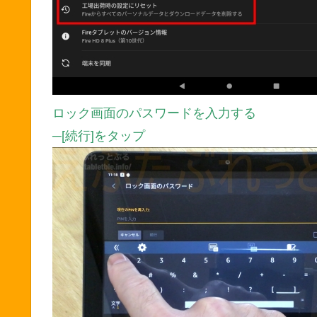
ロック画面のパスワードを入力する
─[続行]をタップ