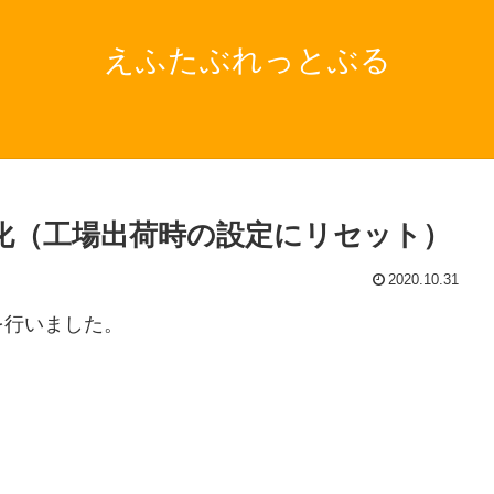
えふたぶれっとぶる
0）を初期化（工場出荷時の設定にリセット）
2020.10.31
期化を行いました。