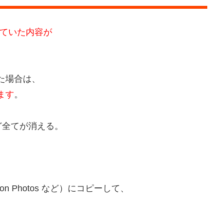
ていた内容が
た場合は、
ます
。
ど全てが消える。
azon Photos など）にコピーして、
。