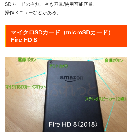
SDカードの有無、空き容量/使用可能容量、
操作メニューなどがある。
マイクロSDカード（microSDカード）
Fire HD 8