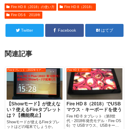
Fire HD 8（2018）の使い方
Fire HD 8（2018）
Fire OS 6 2018年
Twitter
Facebook
はてブ
関連記事
Fireタブレット（2022年モデル）
Fire HD 8（2018）
【Showモード】が使えな
Fire HD 8（2018）でUSB
い？使えるFireタブレット
マウス・キーボードを使う
は？【機能廃止】
Fire HD 8 タブレット（第8世
代・2018年発売モデル・Fire OS
Showモードが使えるFireタブレ
6）で USBマウス、USBキーボ
ットはどの端末でしょうか。