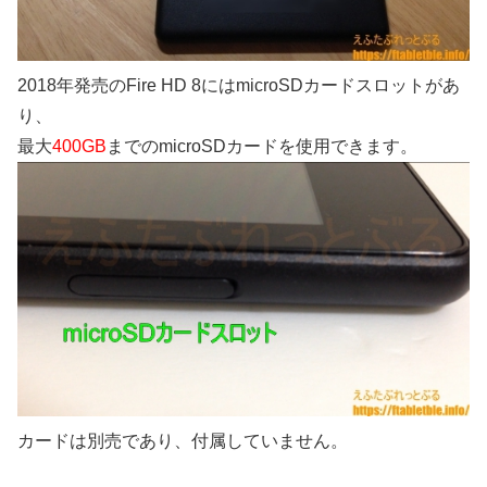
2018年発売のFire HD 8にはmicroSDカードスロットがあ
り、
最大
400GB
までのmicroSDカードを使用できます。
カードは別売であり、付属していません。