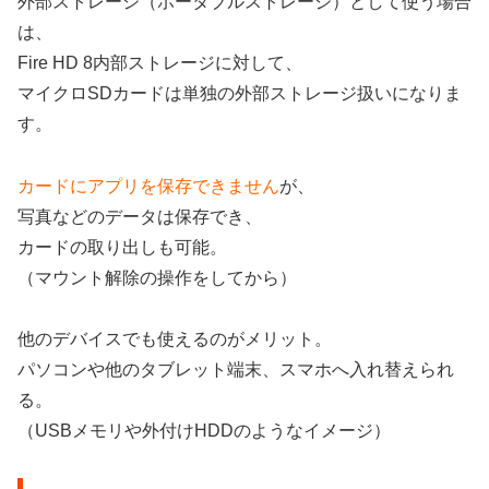
外部ストレージ（ポータブルストレージ）として使う場合
は、
Fire HD 8内部ストレージに対して、
マイクロSDカードは単独の外部ストレージ扱いになりま
す。
カードにアプリを保存できません
が、
写真などのデータは保存でき、
カードの取り出しも可能。
（マウント解除の操作をしてから）
他のデバイスでも使えるのがメリット。
パソコンや他のタブレット端末、スマホへ入れ替えられ
る。
（USBメモリや外付けHDDのようなイメージ）