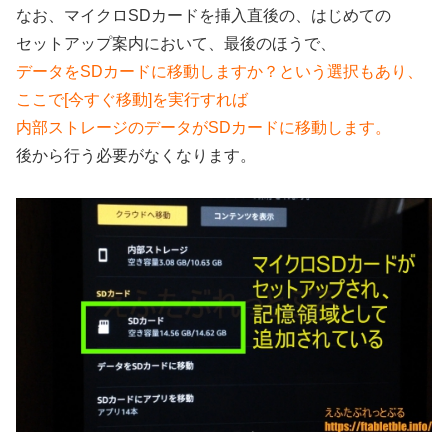
なお、マイクロSDカードを挿入直後の、はじめての
セットアップ案内において、最後のほうで、
データをSDカードに移動しますか？という選択もあり、
ここで[今すぐ移動]を実行すれば
内部ストレージのデータがSDカードに移動します。
後から行う必要がなくなります。