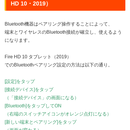
HD 10・2019）
Bluetooth機器はペアリング操作することによって、
端末とワイヤレスのBluetooth接続が確立し、使えるよう
になります。
Fire HD 10 タブレット（2019）
でのBluetoothペアリング設定の方法は以下の通り。
[設定]をタップ
[接続デバイス]をタップ
（「接続デバイス」の画面になる）
[Bluetooth]をタップしてON
（右端のスイッチアイコンがオレンジ点灯になる）
[新しい端末とペアリング]をタップ