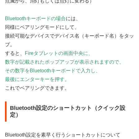
点滅から、消灯もしくは点灯に変わる）
Bluetoothキーボードの場合
には、
同様にペアリングモードにして、
接続可能なデバイスでデバイス名（キーボード名）をタッ
プ。
すると、
Fireタブレットの画面中央に、
数字が記載されたポップアップが表示されますので、
その数字をBluetoothキーボードで入力し、
最後にエンターキーを押す。
これでペアリングできます。
Bluetooth設定のショートカット（クイック設
定）
Bluetooth設定を素早く行うショートカットについて