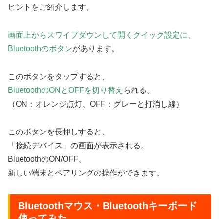
ヒントをご紹介します。
画面上からスワイプダウンして開くクイック設定に、
Bluetoothのボタン
があります。
このボタンをタップすると、
BluetoothのONとOFFを切り替え
られる。
（ON：オレンジ点灯、OFF：グレーと打消し線）
このボタンを長押しすると、
「接続デバイス」の画面が表示される。
BluetoothのON/OFF、
新しい端末とペアリングの操作ができます。
Bluetoothマウス・Bluetoothキーボード
使ってみた