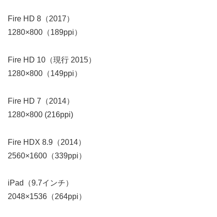
Fire HD 8（2017）
1280×800（189ppi）
Fire HD 10（現行 2015）
1280×800（149ppi）
Fire HD 7（2014）
1280×800 (216ppi)
Fire HDX 8.9（2014）
2560×1600（339ppi）
iPad（9.7インチ）
2048×1536（264ppi）