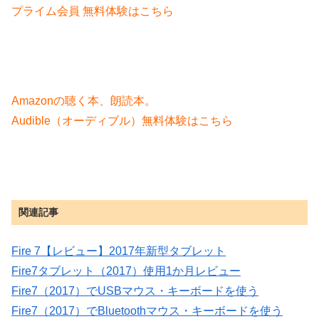
プライム会員 無料体験はこちら
Amazonの聴く本、朗読本。
Audible（オーディブル）無料体験はこちら
関連記事
Fire 7【レビュー】2017年新型タブレット
Fire7タブレット（2017）使用1か月レビュー
Fire7（2017）でUSBマウス・キーボードを使う
Fire7（2017）でBluetoothマウス・キーボードを使う