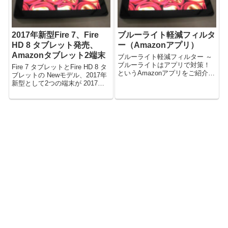
2017年新型Fire 7、Fire
ブルーライト軽減フィルタ
HD 8 タブレット発売、
ー（Amazonアプリ）
Amazonタブレット2端末
ブルーライト軽減フィルター ～
ブルーライトはアプリで対策！
Fire 7 タブレットとFire HD 8 タ
というAmazonアプリをご紹介。
ブレットの Newモデル、2017年
（解説動画あり） 目の疲れ軽
新型として2つの端末が 2017年5
減。
月18日amazon.co.jpで発表され
ました。 発売予定日2017年6月7
日となっています。 （2017年6
月7日販...