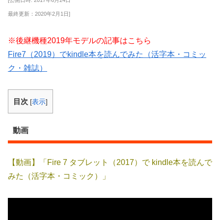
最終更新：2020年2月1日]
※後継機種2019年モデルの記事はこちら
Fire7（2019）でkindle本を読んでみた（活字本・コミッ
ク・雑誌）
目次
[
表示
]
動画
【動画】「Fire 7 タブレット（2017）で kindle本を読んで
みた（活字本・コミック）」