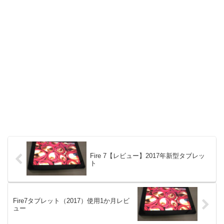
Fire 7【レビュー】2017年新型タブレッ
ト
Fire7タブレット（2017）使用1か月レビ
ュー