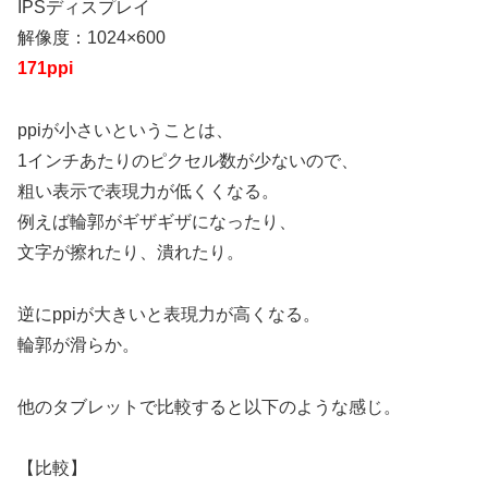
IPSディスプレイ
解像度：1024×600
171ppi
ppiが小さいということは、
1インチあたりのピクセル数が少ないので、
粗い表示で表現力が低くくなる。
例えば輪郭がギザギザになったり、
文字が擦れたり、潰れたり。
逆にppiが大きいと表現力が高くなる。
輪郭が滑らか。
他のタブレットで比較すると以下のような感じ。
【比較】