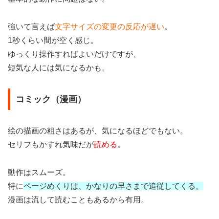
強いて言えば
文字サイズの変更の反応が遅い
。
1秒くらい間が空く感じ。
ゆっくり操作すればよいだけですが、
短気な人には気になるかも。
コミック（漫画）
絵の描画の粗さはあるが、気になるほどでもない。
セリフもかすれ気味だが
読める
。
動作はスムーズ。
特に
ページめくりは、かなりの早さまで追従してくる。
漫画は流して読むこともあるから有用。