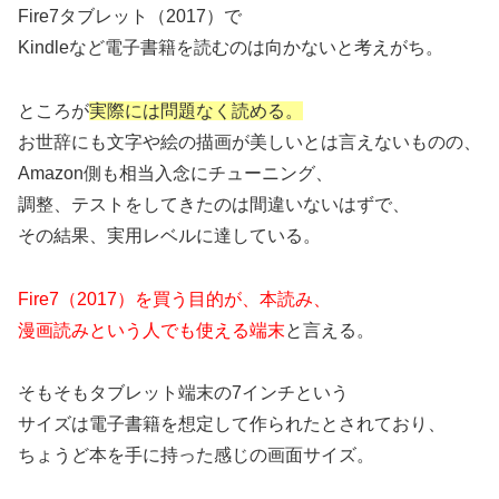
Fire7タブレット（2017）で
Kindleなど電子書籍を読むのは向かないと考えがち。
ところが
実際には問題なく読める。
お世辞にも文字や絵の描画が美しいとは言えないものの、
Amazon側も相当入念にチューニング、
調整、テストをしてきたのは間違いないはずで、
その結果、実用レベルに達している。
Fire7（2017）を買う目的が、本読み、
漫画読みという人でも使える端末
と言える。
そもそもタブレット端末の7インチという
サイズは電子書籍を想定して作られたとされており、
ちょうど本を手に持った感じの画面サイズ。