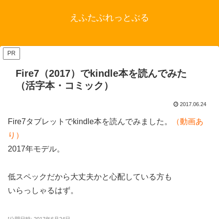
えふたぶれっとぶる
PR
Fire7（2017）でkindle本を読んでみた
（活字本・コミック）
2017.06.24
Fire7タブレットでkindle本を読んでみました。
（動画あ
り）
2017年モデル。
低スペックだから大丈夫かと心配している方も
いらっしゃるはず。
[公開日時: 2017年6月24日