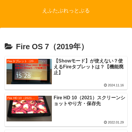
えふたぶれっとぶる
Fire OS 7（2019年）
【Showモード】が使えない？使
Fireタブレット（2024年モデル）
えるFireタブレットは？【機能廃
止】
2024.11.16
Fire HD 10（2021）スクリーンシ
Fire HD 10（2021）の使い方
ョットやり方・保存先
2022.01.29