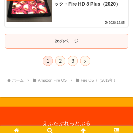
ック・Fire HD 8 Plus（2020）
2020.12.05
次のページ
次
1
2
3
へ
ホーム
Amazon Fire OS
Fire OS 7（2019年）
えふたぶれっとぶる
© 2013 えふたぶれっとぶる.