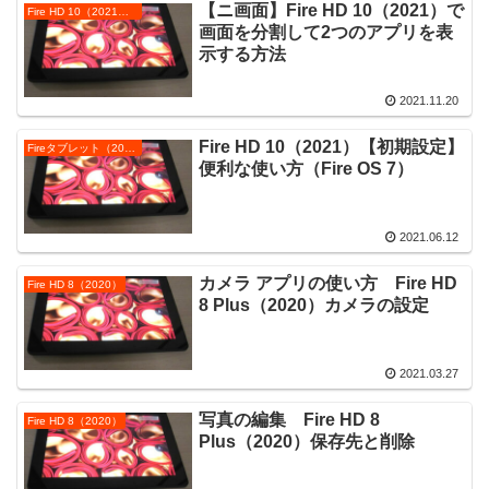
【ニ画面】Fire HD 10（2021）で
Fire HD 10（2021）の使い方
画面を分割して2つのアプリを表
示する方法
2021.11.20
Fire HD 10（2021）【初期設定】
Fireタブレット（2021年モデル）
便利な使い方（Fire OS 7）
2021.06.12
カメラ アプリの使い方 Fire HD
Fire HD 8（2020）
8 Plus（2020）カメラの設定
2021.03.27
写真の編集 Fire HD 8
Fire HD 8（2020）
Plus（2020）保存先と削除