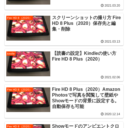
2021.03.20
スクリーンショットの撮り方 Fire
Fire HD 8（2020）
HD 8 Plus（2020）保存先と編
集・削除
2021.03.13
【読書の設定】Kindleの使い方
kindle
Fire HD 8 Plus（2020）
2021.02.06
Fire HD 8 Plus（2020）Amazon
Fire HD 8（2020）
Photosで写真を閲覧して壁紙や
Showモードの背景に設定する。
自動保存も可能
2020.12.14
Showモードのアンビエントクロ
Fire HD 8（2020）