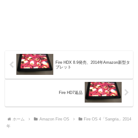
Fire HDX 8.9発売、2014年Amazon新型タ
ブレット
Fire HD7返品
ホーム
Amazon Fire OS
Fire OS 4「Sangria」2014
年