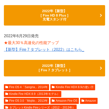
2022年【新型】
[ Fire HD 8 Plus ]
充電スタンド付
2022年6月29日発売
★最大30％高速化の性能アップ
【新型】Fire 7 タブレット（2022）はこちら_
2022年【新型】
[ Fire 7 タブレット ]
Fire OS 4「Sangria」2014年
Kindle Fire HDX 8.9の使い方
Kindle Fire HDX 8.9（2013年モデル）
Fire OS 3.0「Mojito」2013年
Amazon Fire OS
Amazon
タブレットKindle Fireシリーズ（2012・2013年）