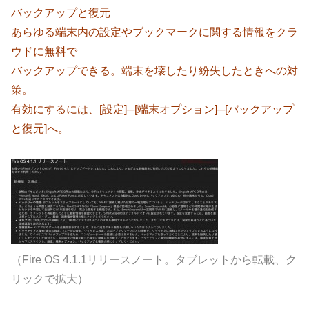
バックアップと復元
あらゆる端末内の設定やブックマークに関する情報をクラ
ウドに無料で
バックアップできる。端末を壊したり紛失したときへの対
策。
有効にするには、[設定]─[端末オプション]─[バックアップ
と復元]へ。
（Fire OS 4.1.1リリースノート。タブレットから転載、ク
リックで拡大）