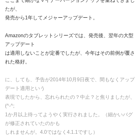
ここまで細かなマイナーバージョンアップを重ねてきまし
たが、
発売から1年してメジャーアップデート。
Amazonのタブレットシリーズでは、発売後、翌年の大型
アップデート
は適用しないことが定番でしたが、今年はその前例が覆さ
れた格好。
に、しても、予告が2014年10月9日夜で、間もなくアップ
デート適用という
表現でしたから、忘れられたの？中止？と焦りましたが、
(^-^;
1か月以上待ってようやく実行されました。（細かいバグ
が修正されていたのかも
しれませんが。4.0ではなく4.1.1ですし）