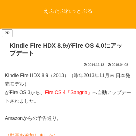
えふたぶれっとぶる
PR
Kindle Fire HDX 8.9がFire OS 4.0にアッ
プデート
2014.11.13
2016.04.08
Kindle Fire HDX 8.9（2013）（昨年2013年11月末 日本発
売モデル）
がFire OS 3から、
Fire OS 4「Sangria」
へ自動アップデー
トされました。
Amazonからの予告通り。
（動画を追加しました）