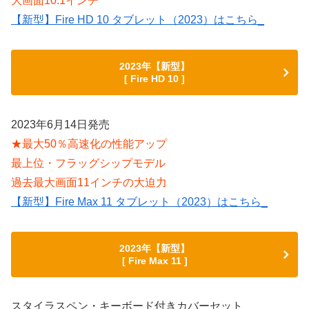
大画面10.1インチ
【新型】Fire HD 10 タブレット（2023）はこちら_
2023年【新型】
[ Fire HD 10 ]
2023年6月14日発売
★最大50％高速化の性能アップ
最上位・フラッグシップモデル
過去最大画面11インチの大迫力
【新型】Fire Max 11 タブレット（2023）はこちら_
2023年【新型】
[ Fire Max 11 ]
スタイラスペン・キーボード付きカバーセット