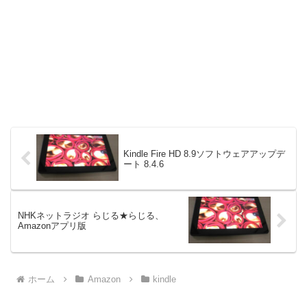
Kindle Fire HD 8.9ソフトウェアアップデ
ート 8.4.6
NHKネットラジオ らじる★らじる、
Amazonアプリ版
ホーム
Amazon
kindle