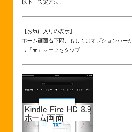
以下、設定方法。
【お気に入りの表示】
ホーム画面右下隅、もしくはオプションバー
→「★」マークをタップ