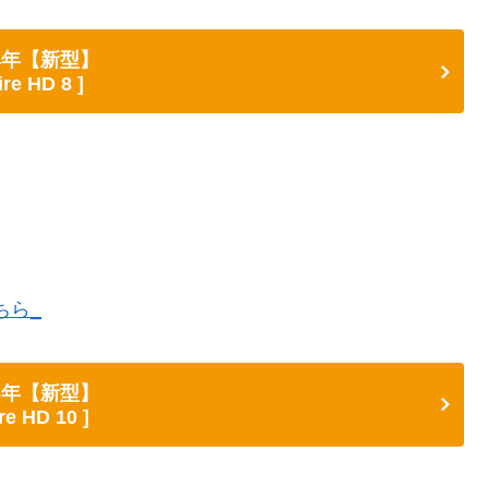
24年【新型】
ire HD 8 ]
ちら_
23年【新型】
ire HD 10 ]