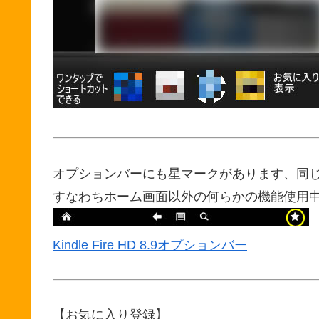
オプションバーにも星マークがあります、同
すなわちホーム画面以外の何らかの機能使用
Kindle Fire HD 8.9オプションバー
【お気に入り登録】