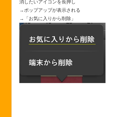
消したいアイコンを長押し
→ポップアップが表示される
→「お気に入りから削除」