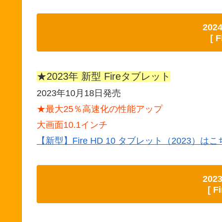
20
[ F
★2023年 新型 Fireタブレット
2023年10月18日発売
★最大25％高速化の性能アップ
大画面10.1インチ
【新型】Fire HD 10 タブレット（2023）はこ
20
[ F