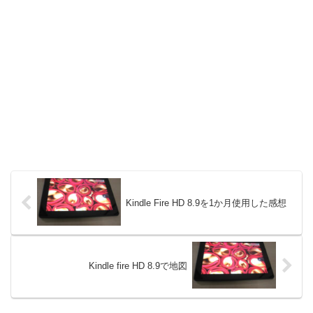
Kindle Fire HD 8.9を1か月使用した感想
Kindle fire HD 8.9で地図