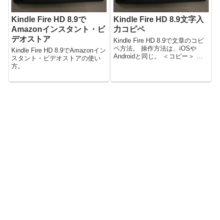
Kindle Fire HD 8.9で
Kindle Fire HD 8.9文字入
Amazonインスタント・ビ
力コピペ
デオストア
Kindle Fire HD 8.9で文章のコピ
ペ方法。 操作方法は、iOSや
Kindle Fire HD 8.9でAmazonイン
Androidと同じ。 ＜コピー＞ コ
スタント・ビデオストアの使い
ピーしたい文章を長押しする
方。
と、色が付き、台形のマーク2つ
で左右挟まれる。 同時に「すべ
て選択」、「コピー」というポ
ップアップ...