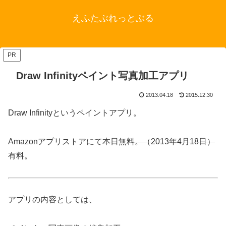
えふたぶれっとぶる
PR
Draw Infinityペイント写真加工アプリ
2013.04.18
2015.12.30
Draw Infinityというペイントアプリ。
Amazonアプリストアにて
本日無料。（2013年4月18日）
有料。
アプリの内容としては、