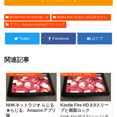
Kindle Fire HD 8.9の使い方
Kindle Fire HD 8.9（2012年モデル）
アプリ／Amazon Androidアプリストア
Twitter
Facebook
はてブ
関連記事
アプリ／Amazon Androidアプリストア
Kindle Fire HD 8.9（2012年モデル）
NHKネットラジオ らじる
Kindle Fire HD 8.9スリー
★らじる、Amazonアプリ
プと画面ロック
版
Kindle Fire HD 8.9スリープと画