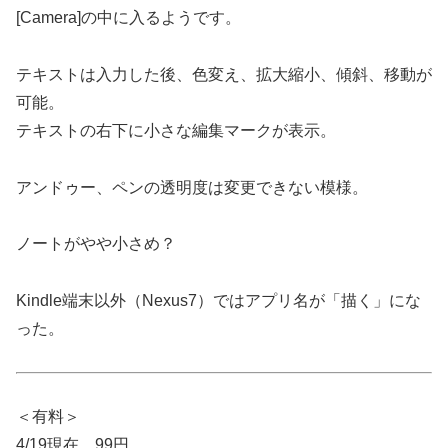
[Camera]の中に入るようです。
テキストは入力した後、色変え、拡大縮小、傾斜、移動が
可能。
テキストの右下に小さな編集マークが表示。
アンドゥー、ペンの透明度は変更できない模様。
ノートがやや小さめ？
Kindle端末以外（Nexus7）ではアプリ名が「描く」にな
った。
＜有料＞
4/19現在、99円。